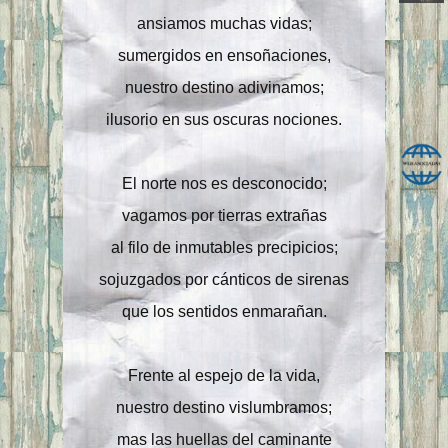
ansiamos muchas vidas;
sumergidos en ensoñaciones,
nuestro destino adivinamos;
ilusorio en sus oscuras nociones.
El norte nos es desconocido;
vagamos por tierras extrañas
al filo de inmutables precipicios;
sojuzgados por cánticos de sirenas
que los sentidos enmarañan.
Frente al espejo de la vida,
nuestro destino vislumbramos;
mas las huellas del caminante