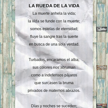
LA RUEDA DE LA VIDA
La muerte anhela la vida;
la vida se funde con la muerte;
somos estelas de eternidad;
fluye la sangre tras la suerte
en busca de una sola verdad.
Turbados, encaramos el alba;
sus colores nos abruman
como a indefensos pájaros
que surcasen la bruma
privados de maternos abrazos.
Días y noches se suceden;